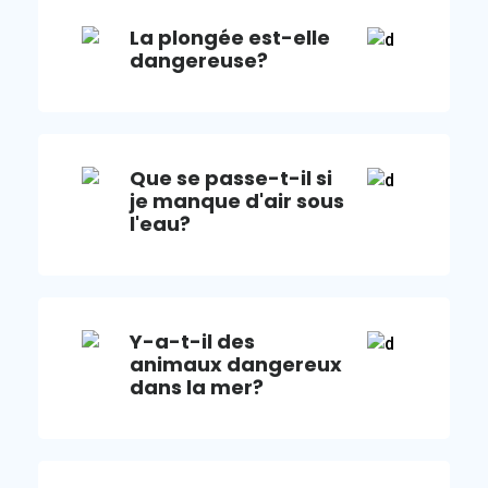
La plongée est-elle
dangereuse?
Que se passe-t-il si
je manque d'air sous
l'eau?
Y-a-t-il des
animaux dangereux
dans la mer?