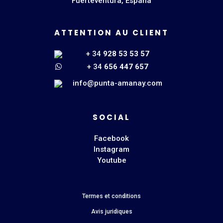
Fuerteventura, España
ATTENTION AU CLIENT
+ 34
928 53 53 57
+ 34
656 447 657
info@punta-amanay.com
SOCIAL
Facebook
Instagram
Youtube
Termes et conditions
Avis juridiques