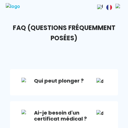
FAQ (QUESTIONS FRÉQUEMMENT
POSÉES)
Qui peut plonger ?
Ai-je besoin d'un
certificat médical ?